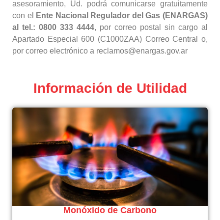
asesoramiento, Ud. podrá comunicarse gratuitamente
con el
Ente Nacional Regulador del Gas (ENARGAS)
al tel.: 0800 333 4444
, por correo postal sin cargo al
Apartado Especial 600 (C1000ZAA) Correo Central o,
por correo electrónico a reclamos@enargas.gov.ar
Información de Utilidad
Monóxido de Carbono