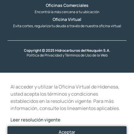
Oficinas Comerciales
Encontrá la más cercana a tu ubicación
Oficina Virtual
Evita cortes, regulariza tu deuda a través de nuestra oficina virtual
Copyright © 2025 Hidrocarburos del Neuquén S.A.
Politica de Privacidad y Términos de Uso de la Web
Al acceder y utilizar la Oficina Virtual de Hidenesa,
usted acepta los términos y condiciones
establecidos en la resolución vigente. Para más
información, consulte los lineamientos aplicables.
Leer resolución vigente
Aceptar