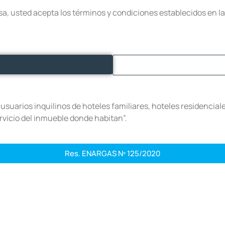
nesa, usted acepta los términos y condiciones establecidos en 
suarios inquilinos de hoteles familiares, hoteles residenciale
rvicio del inmueble donde habitan”.
Res. ENARGAS Nº 125/2020