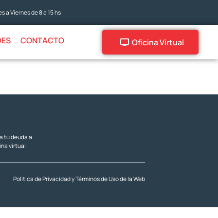
s a Viernes de 8 a 15 hs
DES
CONTACTO
Oficina Virtual
za tu deuda a
ina virtual
Politica de Privacidad y Términos de Uso de la Web