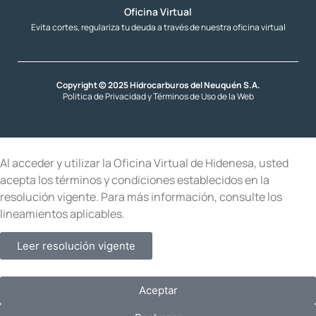
Oficina Virtual
Evita cortes, regulariza tu deuda a través de nuestra oficina virtual
Copyright © 2025 Hidrocarburos del Neuquén S.A.
Politica de Privacidad y Términos de Uso de la Web
Al acceder y utilizar la Oficina Virtual de Hidenesa, usted
acepta los términos y condiciones establecidos en la
resolución vigente. Para más información, consulte los
lineamientos aplicables.
Leer resolución vigente
Aceptar