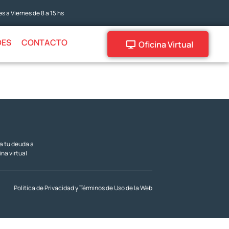
s a Viernes de 8 a 15 hs
DES
CONTACTO
Oficina Virtual
za tu deuda a
ina virtual
Politica de Privacidad y Términos de Uso de la Web