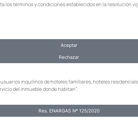
epta los términos y condiciones establecidos en la resolución 
Aceptar
Rechazar
suarios inquilinos de hoteles familiares, hoteles residenciale
rvicio del inmueble donde habitan”.
Res. ENARGAS Nº 125/2020