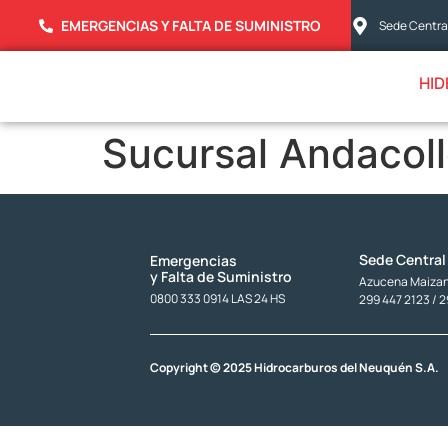
EMERGENCIAS Y FALTA DE SUMINISTRO
Sede Central
HID
Sucursal Andacol
Sede Central
Emergencias
y Falta de Suministro
Azucena Maizani
0800 333 0914 LAS 24 HS
299 447 2123 / 
Copyright © 2025 Hidrocarburos del Neuquén S.A.