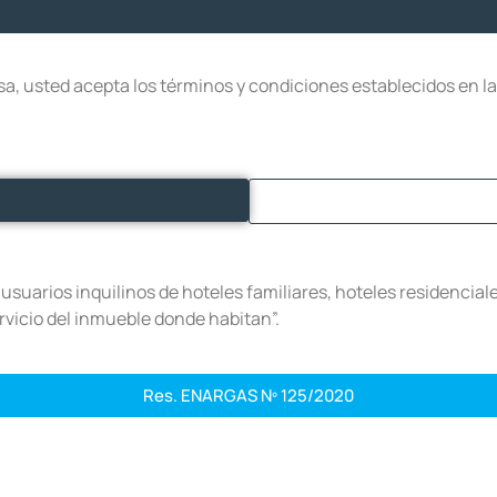
nesa, usted acepta los términos y condiciones establecidos en 
suarios inquilinos de hoteles familiares, hoteles residenciale
rvicio del inmueble donde habitan”.
Res. ENARGAS Nº 125/2020