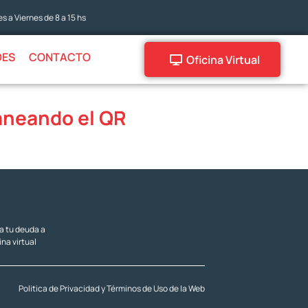
s a Viernes de 8 a 15 hs
DES
CONTACTO
Oficina Virtual
aneando el QR
za tu deuda a
ina virtual
Politica de Privacidad y Términos de Uso de la Web